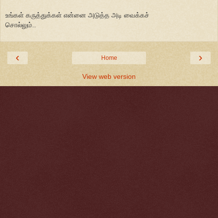
உங்கள் கருத்துக்கள் என்னை அடுத்த அடி வைக்கச்
சொல்லும்..
‹
›
Home
View web version