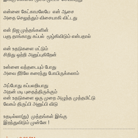
என்னை கேட்காமலேயே என் ஆசை
அதை செலுத்தும் விசையாகி விட்டது
என் நிஜ முத்தங்களின்
பளு தாங்காது கப்பல் மூழ்கிவிடும் என்பதால்
என் உதடுகளை மட்டும்
சிறிது ஒற்றி அனுப்புகிறேன்
உன்னை வந்தடையும் போது
அவை நீரிலே கரைந்து போயிருக்கலாம்
அப்போது கப்பலறியாது
அதன் மடி புதைத்திருக்கும்
என் உதடுகளை ஒரு முறை அழுந்த முத்தமிட்டு
வேகம் திருப்பி அனுப்பி விடு
உதடில்லா(து) முத்தங்கள் இங்கு
இறந்துவிடும் முன்னே !