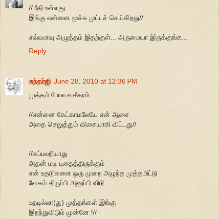
//மீதி உள்ளது
இங்கு என்னை மூச்சு முட்டச் செய்கிறது//
எவ்வளவு அழுத்தம் இதற்குள்... அருமையா இருக்குங்க...
Reply
சுந்தர்ஜி
June 28, 2010 at 12:36 PM
முத்தம் போல வசீகரம்.
//என்னை கேட்காமலேயே என் ஆசை
அதை செலுத்தும் விசையாகி விட்டது//
//கப்பலறியாது
அதன் மடி புதைத்திருக்கும்
என் உதடுகளை ஒரு முறை அழுந்த முத்தமிட்டு
வேகம் திருப்பி அனுப்பி விடு
உதடில்லா(து) முத்தங்கள் இங்கு
இறந்துவிடும் முன்னே !//