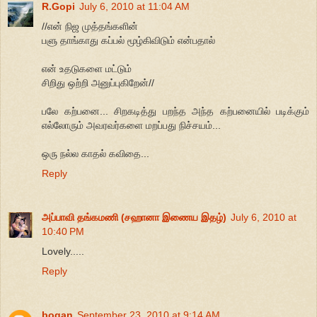
R.Gopi
July 6, 2010 at 11:04 AM
//என் நிஜ முத்தங்களின்
பளு தாங்காது கப்பல் மூழ்கிவிடும் என்பதால்
என் உதடுகளை மட்டும்
சிறிது ஒற்றி அனுப்புகிறேன்//
பலே கற்பனை... சிறகடித்து பறந்த அந்த கற்பனையில் படிக்கும்
எல்லோரும் அவரவர்களை மறப்பது நிச்சயம்...
ஒரு நல்ல காதல் கவிதை...
Reply
அப்பாவி தங்கமணி (சஹானா இணைய இதழ்)
July 6, 2010 at
10:40 PM
Lovely.....
Reply
bogan
September 23, 2010 at 9:14 AM