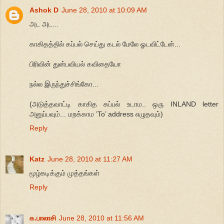
Ashok D
June 28, 2010 at 10:09 AM
அட அட...
காகிதத்தில் கப்பல் செய்து கடல் மேலே ஓடவிட்டேன்...
பிரிவின் துன்பவியல் கவிதையோ
நல்ல இருந்துச்சிங்கோ...
(அடுத்தவாட்டி காகித கப்பல் உடாம.. ஒரு INLAND letter
அனுப்பவும்... மறக்காம ’To’ address எழுதவும்)
Reply
Katz
June 28, 2010 at 11:27 AM
மூழ்கடிக்கும் முத்தங்கள்
Reply
க.பாலாசி
June 28, 2010 at 11:56 AM