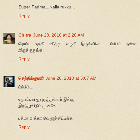
Super Padma...Nallairukku...
Reply
Chitra
June 28, 2010 at 2:28 AM
ரொம்ப உருகி ரசித்து எழுதி இருக்கீங்க.... ம்ம்ம்ம்....நல்லா
இருக்குதுங்க.
Reply
செந்தில்குமார்
June 28, 2010 at 5:07 AM
ம்ம்ம்ம்...
உதடில்லா(து) முத்தங்கள் இங்கு
இறந்துவிடும் முன்னே
பத்மா அக்கா வெளுத்திட்டிங்க‌
Reply