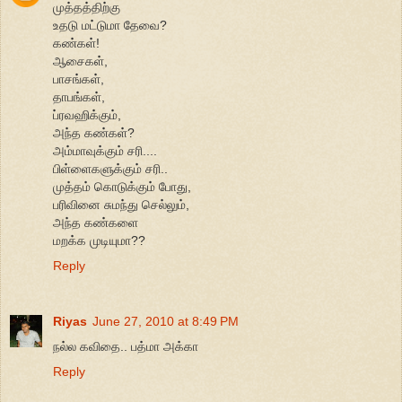
முத்தத்திற்கு
உதடு மட்டுமா தேவை?
கண்கள்!
ஆசைகள்,
பாசங்கள்,
தாபங்கள்,
ப்ரவஹிக்கும்,
அந்த கண்கள்?
அம்மாவுக்கும் சரி....
பிள்ளைகளுக்கும் சரி..
முத்தம் கொடுக்கும் போது,
பரிவினை சுமந்து செல்லும்,
அந்த கண்களை
மறக்க முடியுமா??
Reply
Riyas
June 27, 2010 at 8:49 PM
நல்ல கவிதை.. பத்மா அக்கா
Reply