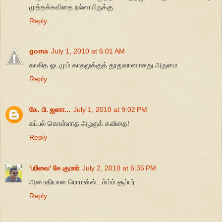
முத்தக்கவிதை.நல்லாயிருக்கு.
Reply
goma
July 1, 2010 at 6:01 AM
காகித ஓடமும் காதலுக்குத் தூதுவானானது அருமை
Reply
கே. பி. ஜனா...
July 1, 2010 at 9:02 PM
கப்பல் கொள்ளாத அழகுக் கவிதை!
Reply
'பரிவை' சே.குமார்
July 2, 2010 at 6:35 PM
அமைதியான ரொமன்ஸ்.. ம்ம்ம் சூப்பர்
Reply