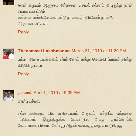
//என் கருவம் ஆளுமை சிந்தனை செயல் எல்லாம் நீ புகுந்து நான்
நீயாக மாறட்டும்
உன்னை என்னிலே கொண்டு நானாகத் திரிவேன் நான்//...
அழகான வரிகள்.
Reply
Thenammai Lakshmanan
March 31, 2010 at 11:20 PM
பத்மா சில சமயங்களில் எர்ரர் கோட் என்று சொல்லி ப்ளாகர் தின்று
விடுகிறதும்மா
Reply
ராகவன்
April 1, 2010 at 9:09 AM
அன்பு பத்மா,
நல்ல கவிதை, மிக எளிமையாய் அதுவும், சந்திப்பு எத்தனை
ரம்மியமாய் இருந்திருக்க வேண்டும், அதை தரச்சொல்லி
கேட்காமல், பரிசாய் கேட்பது அதன் உன்னதத்தை காட்டுகிறது.