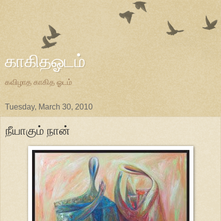
காகிதஓடம்
கவிழாத காகித ஓடம்
Tuesday, March 30, 2010
நீயாகும் நான்