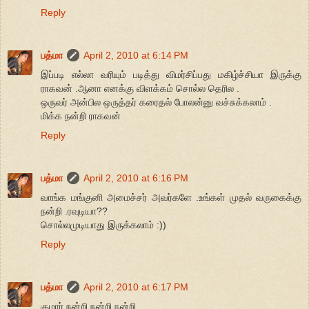
Reply
பத்மா
April 2, 2010 at 6:14 PM
இப்படி எல்லா வரியும் படித்து விமர்சிப்பது மகிழ்ச்சியா இருக்கு
ராகவன் .ஆனா எனக்கு விளக்கம் சொல்ல தெரில .
ஒருவர் அன்பில ஒருத்தர் கரைதல் போலன்னு வச்சுக்கலாம் .
மிக்க நன்றி ராகவன்
Reply
பத்மா
April 2, 2010 at 6:16 PM
வாங்க மங்குனி அமைச்சர் அவர்களே .உங்கள் முதல் வருகைக்கு
நன்றி .ரவுடியா??
சொல்லமுடியாது இருக்கலாம் :))
Reply
பத்மா
April 2, 2010 at 6:17 PM
குமார் நன்றி நன்றி நன்றி