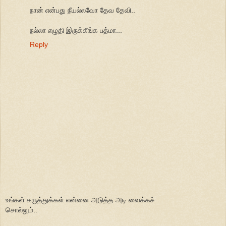
நான் என்பது நீயல்லவோ தேவ தேவி..
நல்லா எழுதி இருக்கீங்க பத்மா...
Reply
உங்கள் கருத்துக்கள் என்னை அடுத்த அடி வைக்கச்
சொல்லும்..