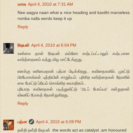
uma
April 4, 2010 at 7:31 AM
Nee aagya naan what a nice heading and kavithi marveless
romba nalla words keep it up
Reply
ரிஷபன்
April 4, 2010 at 6:04 PM
உண்மை தான் ரிஷபன் .எவ்ளோ கஷ்டப்பட்டாலும் கஷ்டமான
வார்த்தைலாம் வந்து விழ மாட்டேங்குது .
எனக்கு எளிமைதான் பத்மா பிடிக்கிறது.. கவிதைகளில். முரட்டு
பிரயோகங்கள் புத்தியின் சாதுர்யம். புரிகிற வார்த்தைகள் தோளில்
கை போட்டு ப்ரியம் சொல்கிற சுவாதீனம்..
புரியாத கவிதைகள் படித்துவிட்டு ‘அடப் போய்யா’ என்றுதான்
விலகிப் போகத் தோன்றுகிறது.
Reply
பத்மா
April 4, 2010 at 6:09 PM
நன்றி நன்றி ரிஷபன் .the words act as catalyst .am honoured