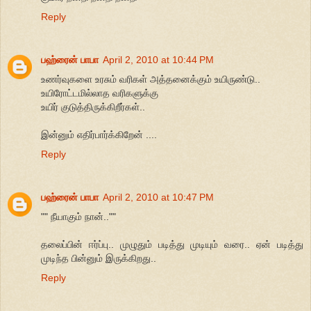
Reply
பஹ்ரைன் பாபா
April 2, 2010 at 10:44 PM
உணர்வுகளை உரசும் வரிகள் அத்தனைக்கும் உயிருண்டு..
உயிரோட்டமில்லாத வரிகளுக்கு
உயிர் குடுத்திருக்கிறீர்கள்..
இன்னும் எதிர்பார்க்கிறேன் ....
Reply
பஹ்ரைன் பாபா
April 2, 2010 at 10:47 PM
"" நீயாகும் நான்..""
தலைப்பின் ஈர்ப்பு.. முழுதும் படித்து முடியும் வரை.. ஏன் படித்து
முடிந்த பின்னும் இருக்கிறது..
Reply