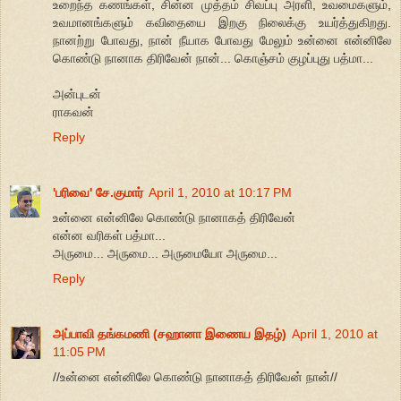
உறைந்த கணங்கள், சின்ன முத்தம் சிவப்பு அரளி, உவமைகளும்,
உவமானங்களும் கவிதையை இறகு நிலைக்கு உயர்த்துகிறது.
நானற்று போவது, நான் நீயாக போவது மேலும் உன்னை என்னிலே
கொண்டு நானாக திரிவேன் நான்... கொஞ்சம் குழப்புது பத்மா...
அன்புடன்
ராகவன்
Reply
'பரிவை' சே.குமார்
April 1, 2010 at 10:17 PM
உன்னை என்னிலே கொண்டு நானாகத் திரிவேன்
என்ன வரிகள் பத்மா...
அருமை... அருமை... அருமையோ அருமை...
Reply
அப்பாவி தங்கமணி (சஹானா இணைய இதழ்)
April 1, 2010 at
11:05 PM
//உன்னை என்னிலே கொண்டு நானாகத் திரிவேன் நான்//