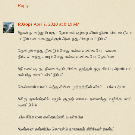
Reply
R.Gopi
April 7, 2010 at 8:19 AM
//நான் நானற்று போகும் நேரம் உன் ஒற்றை விரல் தீண்டலின் ஸ்பரிசம்
மட்டும் என் கண்ணுக்குள் அடைந்து சிறை படட்டும் //
தென்றல் வந்து தீண்டும் போது என்ன வண்ணமோ மனசுல
திங்கள் வந்து காயும் போது என்ன வண்ணமோ நெனப்புல
//நீ எனக்கு தர நினைக்கும் சின்ன முத்தம் ஒரு சிவப்பு அரளியாய்
என் மீது வாசம் வீசட்டும் //
செவ்வரளி வாசம் அந்த சின்ன முத்தத்தின் வீகம்... பலே பத்மா..
//சிறு நகக்கீறலில் எழும் குருதி காலை நனைத்து வழித்தடமாய்
ஆகட்டும் //
பலே சிந்தனை கவிதாயிணி அவர்களே
//உன்னை என்னிலே கொண்டு நானாகத் திரிவேன் நான்//